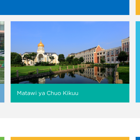
Matawi ya Chuo Kikuu