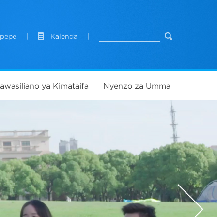
apepe
|
Kalenda
|
awasiliano ya Kimataifa
Nyenzo za Umma