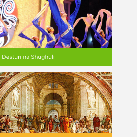
Desturi na Shughuli