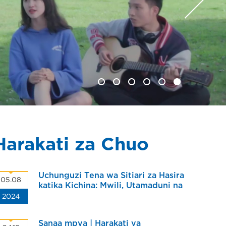
Harakati za Chuo
Uchunguzi Tena wa Sitiari za Hasira
05.08
katika Kichina: Mwili, Utamaduni na
2024
Lugha
Sanaa mpya | Harakati ya