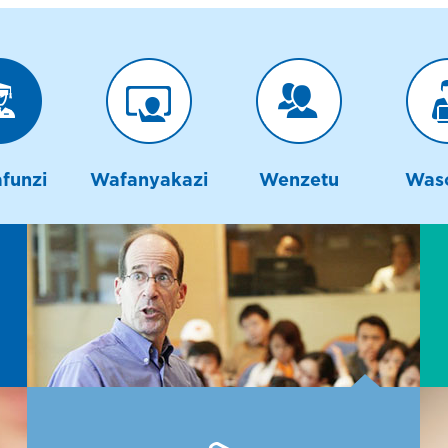
funzi
Wafanyakazi
Wenzetu
Was