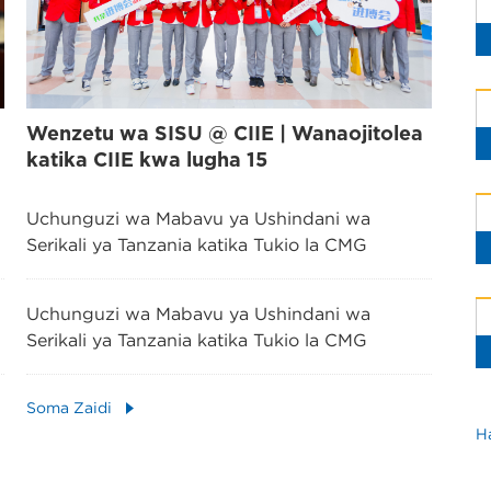
Wenzetu wa SISU @ CIIE | Wanaojitolea
katika CIIE kwa lugha 15
Uchunguzi wa Mabavu ya Ushindani wa
Serikali ya Tanzania katika Tukio la CMG
Uchunguzi wa Mabavu ya Ushindani wa
Serikali ya Tanzania katika Tukio la CMG
Soma Zaidi
H