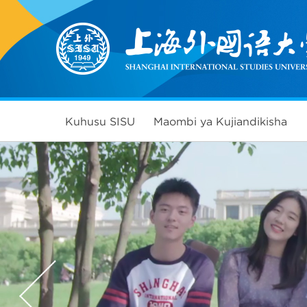
Kuhusu SISU
Maombi ya Kujiandikisha