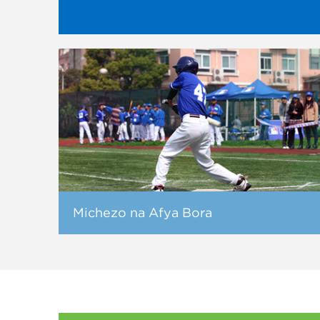
Michezo na Afya Bora