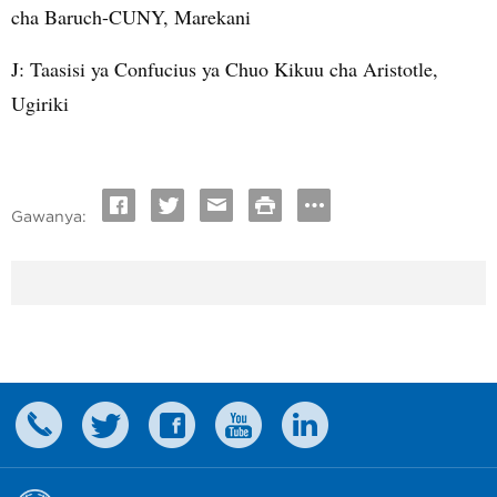
cha Baruch-CUNY, Marekani
J: Taasisi ya Confucius ya Chuo Kikuu cha Aristotle,
Ugiriki
Gawanya: