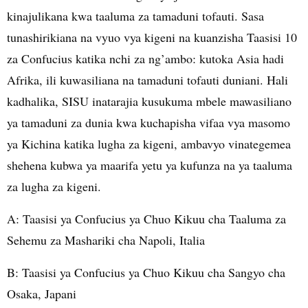
kinajulikana kwa taaluma za tamaduni tofauti. Sasa
tunashirikiana na vyuo vya kigeni na kuanzisha Taasisi 10
za Confucius katika nchi za ng’ambo: kutoka Asia hadi
Afrika, ili kuwasiliana na tamaduni tofauti duniani. Hali
kadhalika, SISU inatarajia kusukuma mbele mawasiliano
ya tamaduni za dunia kwa kuchapisha vifaa vya masomo
ya Kichina katika lugha za kigeni, ambavyo vinategemea
shehena kubwa ya maarifa yetu ya kufunza na ya taaluma
za lugha za kigeni.
A: Taasisi ya Confucius ya Chuo Kikuu cha Taaluma za
Sehemu za Mashariki cha Napoli, Italia
B: Taasisi ya Confucius ya Chuo Kikuu cha Sangyo cha
Osaka, Japani