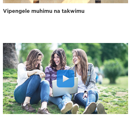
Vipengele muhimu na takwimu