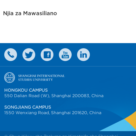
Njia za Mawasiliano
HONGKOU CAMPUS
550 Dalian Road (W), Shanghai 200083, China
SONGJIANG CAMPUS
1550 Wenxiang Road, Shanghai 201620, China