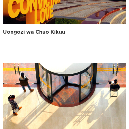
Uongozi wa Chuo Kikuu