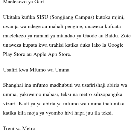
Maelekezo ya Gari
Ukitaka kufika SISU (Songjiang Campus) kutoka mjini,
uwanja wa ndege au mahali pengine, unaweza kufuata
maelekezo ya ramani ya mtandao ya Gaode au Baidu. Zote
unaweza kupata kwa urahisi katika duka lako la Google
Play Store au Apple App Store.
Usafiri kwa Mfumo wa Umma
Shanghai ina mfumo madhubuti wa usafirishaji abiria wa
umma, yakiwemo mabasi, teksi na metro zilizopangika
vizuri. Kadi ya ya abiria ya mfumo wa umma inatumika
katika kila moja ya vyombo hivi hapa juu ila teksi.
Treni ya Metro