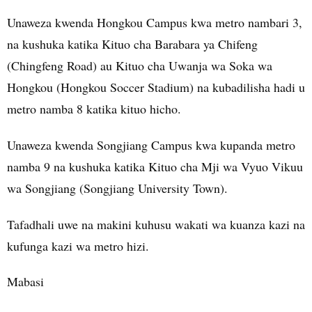
Unaweza kwenda Hongkou Campus kwa metro nambari 3,
na kushuka katika Kituo cha Barabara ya Chifeng
(Chingfeng Road) au Kituo cha Uwanja wa Soka wa
Hongkou (Hongkou Soccer Stadium) na kubadilisha hadi u
metro namba 8 katika kituo hicho.
Unaweza kwenda Songjiang Campus kwa kupanda metro
namba 9 na kushuka katika Kituo cha Mji wa Vyuo Vikuu
wa Songjiang (Songjiang University Town).
Tafadhali uwe na makini kuhusu wakati wa kuanza kazi na
kufunga kazi wa metro hizi.
Mabasi