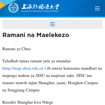
Ramani na Maelekezo
Ramani ya Chuo
Tafadhali tumia ramani yetu ya mtandao
(
http://map.shisu.edu.cn
) ili uweze kutazama mandhari na
majengo makuu ya SISU na majirani zake. SISU ina
matawi mawili mjini Shanghai; yaani, Hongkou Campus
na Songjiang Campus.
Kusafiri Shanghai kwa Ndege