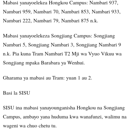
Mabasi yanayoelekea Hongkou Campus: Nambari 937,
Nambari 959, Nambari 70, Nambari 853, Nambari 933,
Nambari 222, Nambari 79, Nambari 875 n.k.
Mabasi yanayoelekeza Songjiang Campus: Songjiang
Nambari 5, Songjiang Nambari 3, Songjiang Nambari 9
n.k. Pia kuna Tram Nambari T2 Mji wa Vyuo Vikuu wa
Songjiang mpaka Barabara ya Wenhui.
Gharama ya mabasi au Tram: yuan 1 au 2.
Basi la SISU
SISU ina mabasi yanayounganisha Hongkou na Songjiang
Campus, ambayo yana huduma kwa wanafunzi, walimu na
wageni wa chuo chetu tu.