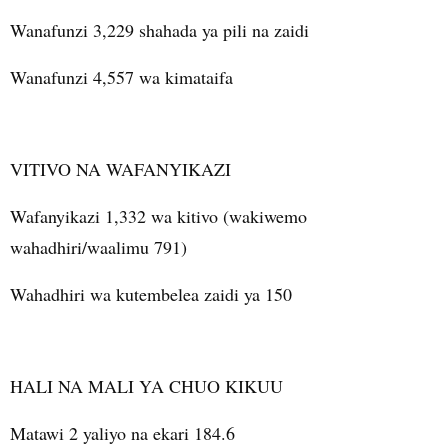
Wanafunzi 3,229 shahada ya pili na zaidi
Wanafunzi 4,557 wa kimataifa
VITIVO NA WAFANYIKAZI
Wafanyikazi 1,332 wa kitivo (wakiwemo
wahadhiri/waalimu 791)
Wahadhiri wa kutembelea zaidi ya 150
HALI NA MALI YA CHUO KIKUU
Matawi 2 yaliyo na ekari 184.6