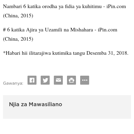
Nambari 6 katika orodha ya fidia ya kuhitimu - iPin.com
(China, 2015)
# 6 katika Ajira ya Uzamili na Mishahara - iPin.com
(China, 2015)
*Habari hii ilitarajiwa kutimika tangu Desemba 31, 2018.
Gawanya:
Njia za Mawasiliano