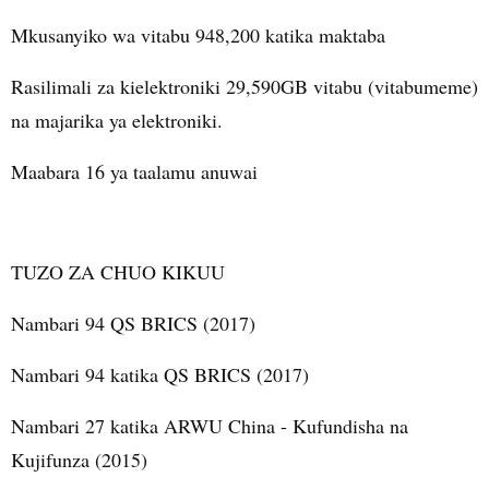
Mkusanyiko wa vitabu 948,200 katika maktaba
Rasilimali za kielektroniki 29,590GB vitabu (vitabumeme)
na majarika ya elektroniki.
Maabara 16 ya taalamu anuwai
TUZO ZA CHUO KIKUU
Nambari 94 QS BRICS (2017)
Nambari 94 katika QS BRICS (2017)
Nambari 27 katika ARWU China - Kufundisha na
Kujifunza (2015)