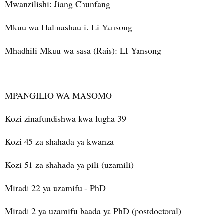
Mwanzilishi
: Jiang Chunfang
Mkuu wa Halmashauri
: Li Yansong
Mhadhili Mkuu wa sasa
(Rais): LI Yansong
MPANGILIO WA MASOMO
Kozi zinafundishwa kwa lugha 39
Kozi 45 za shahada ya kwanza
Kozi 51 za shahada ya pili (uzamili)
Miradi 22 ya uzamifu - PhD
Miradi 2 ya uzamifu baada ya PhD (postdoctoral)