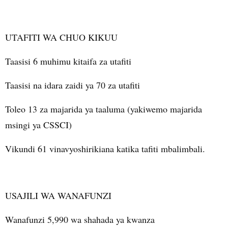
UTAFITI WA CHUO KIKUU
Taasisi 6 muhimu kitaifa za utafiti
Taasisi na idara zaidi ya 70 za utafiti
Toleo 13 za majarida ya taaluma (yakiwemo majarida
msingi ya CSSCI)
Vikundi 61 vinavyoshirikiana katika tafiti mbalimbali.
USAJILI WA WANAFUNZI
Wanafunzi 5,990 wa shahada ya kwanza