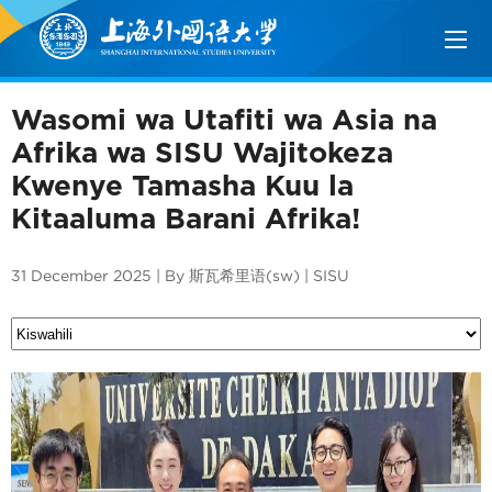
Wasomi wa Utafiti wa Asia na
Afrika wa SISU Wajitokeza
Kwenye Tamasha Kuu la
Kitaaluma Barani Afrika!
31 December 2025 | By 斯瓦希里语(sw) | SISU