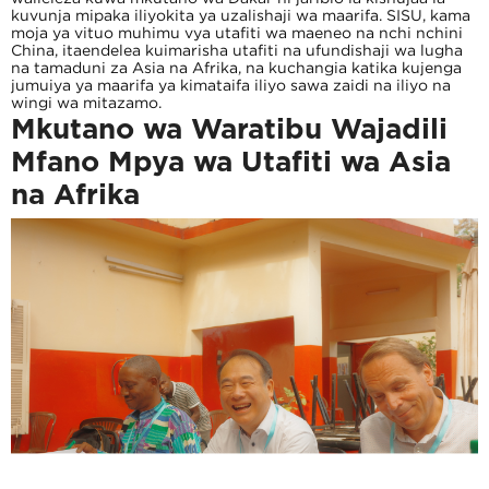
kuvunja mipaka iliyokita ya uzalishaji wa maarifa. SISU, kama
moja ya vituo muhimu vya utafiti wa maeneo na nchi nchini
China, itaendelea kuimarisha utafiti na ufundishaji wa lugha
na tamaduni za Asia na Afrika, na kuchangia katika kujenga
jumuiya ya maarifa ya kimataifa iliyo sawa zaidi na iliyo na
wingi wa mitazamo.
Mkutano wa Waratibu Wajadili
Mfano Mpya wa Utafiti wa Asia
na Afrika