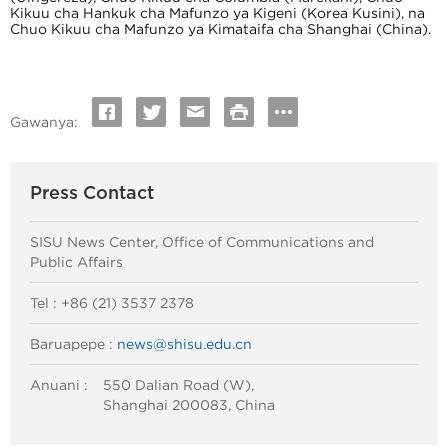
Kikuu cha Hankuk cha Mafunzo ya Kigeni (Korea Kusini), na
Chuo Kikuu cha Mafunzo ya Kimataifa cha Shanghai (China).
Gawanya:
Press Contact
SISU News Center, Office of Communications and
Public Affairs
Tel : +86 (21) 3537 2378
Baruapepe :
news@shisu.edu.cn
Anuani :
550 Dalian Road (W),
Shanghai 200083, China