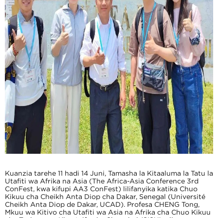
Kuanzia tarehe 11 hadi 14 Juni, Tamasha la Kitaaluma la Tatu la
Utafiti wa Afrika na Asia (The Africa-Asia Conference 3rd
ConFest, kwa kifupi AA3 ConFest) lilifanyika katika Chuo
Kikuu cha Cheikh Anta Diop cha Dakar, Senegal (Université
Cheikh Anta Diop de Dakar, UCAD). Profesa CHENG Tong,
Mkuu wa Kitivo cha Utafiti wa Asia na Afrika cha Chuo Kikuu