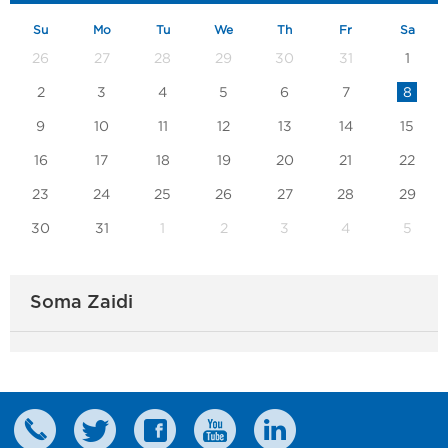
Su
Mo
Tu
We
Th
Fr
Sa
26
27
28
29
30
31
1
2
3
4
5
6
7
8
9
10
11
12
13
14
15
16
17
18
19
20
21
22
23
24
25
26
27
28
29
30
31
1
2
3
4
5
Soma Zaidi