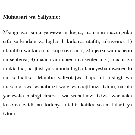
Muhtasari wa Yaliyomo:
Msingi wa isimu yenyewe ni lugha, na isimu inazunguka
sifa za kindani za lugha ili kufanya utafiti, zikiwemo: 1)
utaratibu wa kutoa na kupokea sauti; 2) ujenzi wa maneno
na sentensi; 3) maana za maneno na sentensi; 4) maana za
muktadha, na jinsi ya kutumia lugha kuonyesha mwenendo
na kadhalika. Mambo yaliyotajwa hapo ni msingi wa
masomo kwa wanafunzi wote wanaojifunza isimu, na pia
yanaweka msingi imara kwa wanafunzi ikiwa wanataka
kusoma zaidi au kufanya utafiti katika sekta fulani ya
isimu.