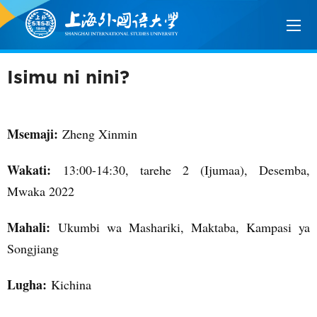
Isimu ni nini?
Msemaji:
Zheng Xinmin
Wakati:
13:00-14:30, tarehe 2 (Ijumaa), Desemba,
Mwaka 2022
Mahali:
Ukumbi wa Mashariki, Maktaba, Kampasi ya
Songjiang
Lugha:
Kichina