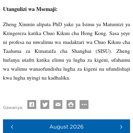
Utangulizi wa Msemaji:
Zheng Xinmin alipata PhD yake ya Isimu ya Matumizi ya
Kiingereza katika Chuo Kikuu cha Hong Kong. Sasa yeye
ni profesa na mwalimu wa madaktari wa Chuo Kikuu cha
Taaluma za Kimataifa cha Shanghai (SISU). Zheng
hufanya utafiti katika elimu ya lugha za kigeni, ufahamu
wa walimu wanaofundisha lugha za kigeni na ufundishaji
kwa lugha nyingi na kadhalika.
Gawanya:
August
2026